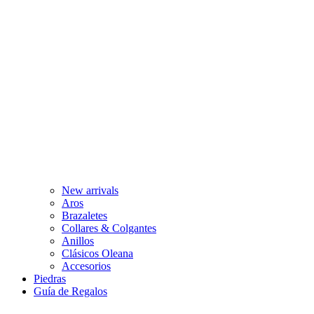
New arrivals
Aros
Brazaletes
Collares & Colgantes
Anillos
Clásicos Oleana
Accesorios
Piedras
Guía de Regalos