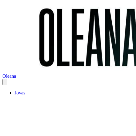
Oleana
Joyas