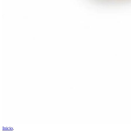
Inicio
.